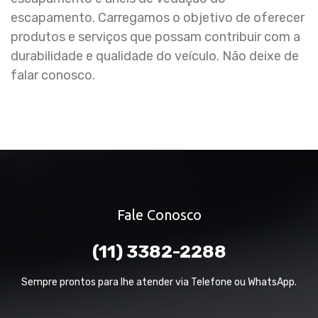
escapamento. Carregamos o objetivo de oferecer
produtos e serviços que possam contribuir com a
durabilidade e qualidade do veículo. Não deixe de
falar conosco.
Fale Conosco
(11) 3382-2288
Sempre prontos para lhe atender via Telefone ou WhatsApp.