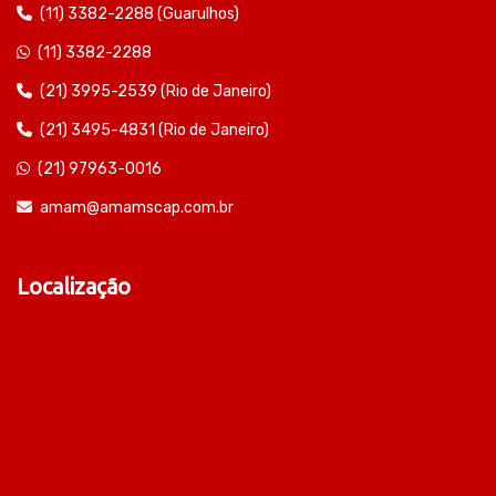
(11) 3382-2288 (Guarulhos)
(11) 3382-2288
(21) 3995-2539 (Rio de Janeiro)
(21) 3495-4831 (Rio de Janeiro)
(21) 97963-0016
amam@amamscap.com.br
Localização