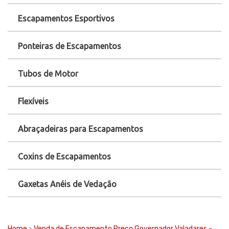
Escapamentos Esportivos
Ponteiras de Escapamentos
Tubos de Motor
Flexíveis
Abraçadeiras para Escapamentos
Coxins de Escapamentos
Gaxetas Anéis de Vedação
Home
>
Venda de Escapamento Preço Governador Valadares -