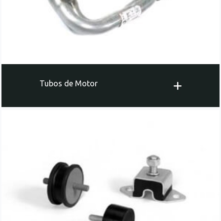
Tubos de Motor