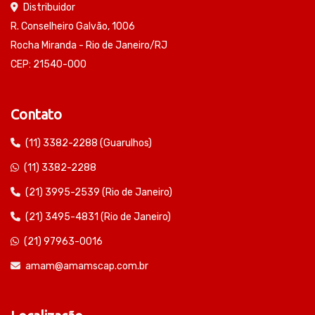
Distribuidor
R. Conselheiro Galvão, 1006
Rocha Miranda - Rio de Janeiro/RJ
CEP: 21540-000
Contato
(11) 3382-2288 (Guarulhos)
(11) 3382-2288
(21) 3995-2539 (Rio de Janeiro)
(21) 3495-4831 (Rio de Janeiro)
(21) 97963-0016
amam@amamscap.com.br