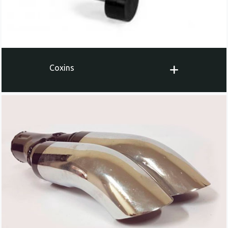
Coxins