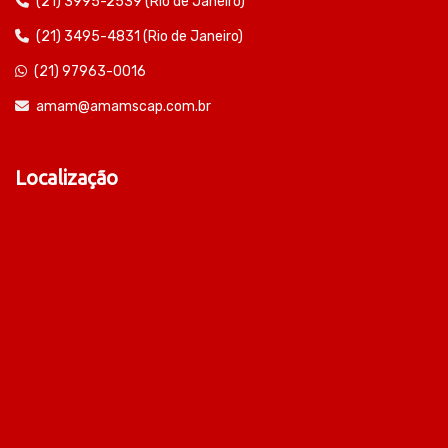
(21) 3995-2539 (Rio de Janeiro)
(21) 3495-4831 (Rio de Janeiro)
(21) 97963-0016
amam@amamscap.com.br
Localização