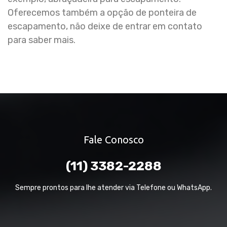
Oferecemos também a opção de ponteira de
escapamento, não deixe de entrar em contato
para saber mais.
Fale Conosco
(11) 3382-2288
Sempre prontos para lhe atender via Telefone ou WhatsApp.