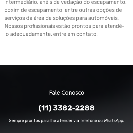
intermediário, anéis de vedação do escapamento,
coxim de escapamento, entre outras opções de
serviços da área de soluções para automóveis.
Nossos profissionais estão prontos para atendê-
lo adequadamente, entre em contato.
Fale Conosco
(11) 3382-2288
Sempre prontos para lhe atender via Telefone ou WhatsApp.