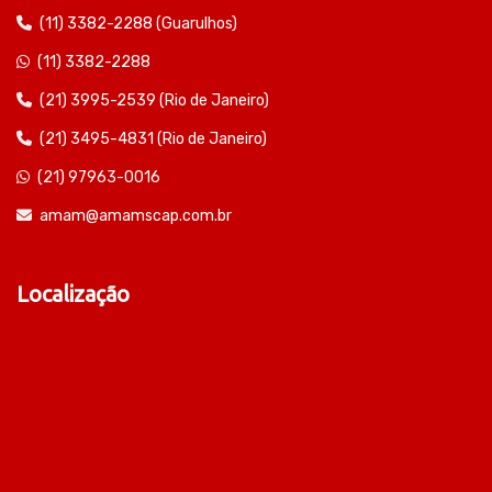
(11) 3382-2288 (Guarulhos)
(11) 3382-2288
(21) 3995-2539 (Rio de Janeiro)
(21) 3495-4831 (Rio de Janeiro)
(21) 97963-0016
amam@amamscap.com.br
Localização