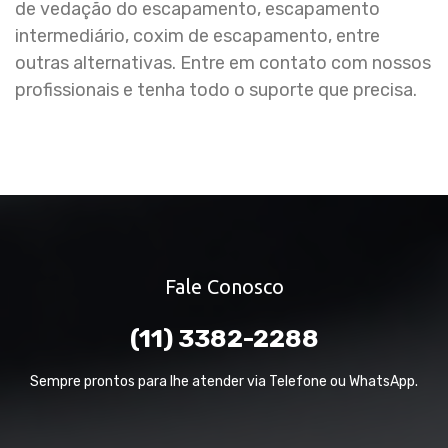
de vedação do escapamento, escapamento
intermediário, coxim de escapamento, entre
outras alternativas. Entre em contato com nossos
profissionais e tenha todo o suporte que precisa.
Fale Conosco
(11) 3382-2288
Sempre prontos para lhe atender via Telefone ou WhatsApp.