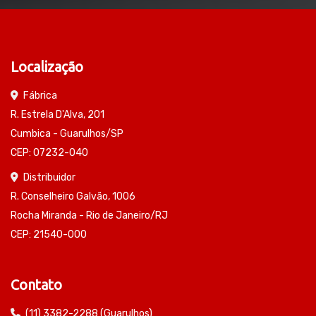
Localização
Fábrica
R. Estrela D'Alva, 201
Cumbica - Guarulhos/SP
CEP: 07232-040
Distribuidor
R. Conselheiro Galvão, 1006
Rocha Miranda - Rio de Janeiro/RJ
CEP: 21540-000
Contato
(11) 3382-2288 (Guarulhos)