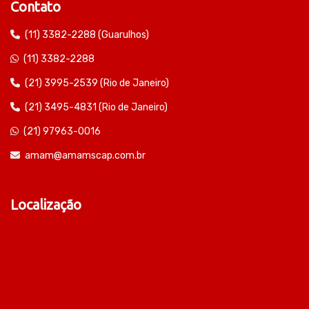
Contato
(11) 3382-2288 (Guarulhos)
(11) 3382-2288
(21) 3995-2539 (Rio de Janeiro)
(21) 3495-4831 (Rio de Janeiro)
(21) 97963-0016
amam@amamscap.com.br
Localização