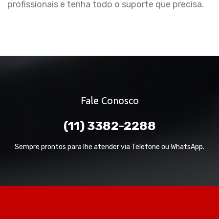
profissionais e tenha todo o suporte que precisa.
Fale Conosco
(11) 3382-2288
Sempre prontos para lhe atender via Telefone ou WhatsApp.