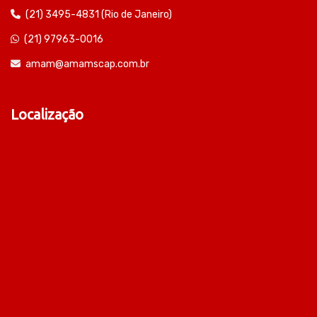
(21) 3495-4831 (Rio de Janeiro)
(21) 97963-0016
amam@amamscap.com.br
Localização