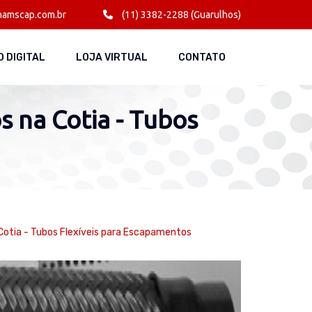
amscap.com.br
(11) 3382-2288 (Guarulhos)
 DIGITAL
LOJA VIRTUAL
CONTATO
 na Cotia - Tubos
Cotia - Tubos Flexíveis para Escapamentos