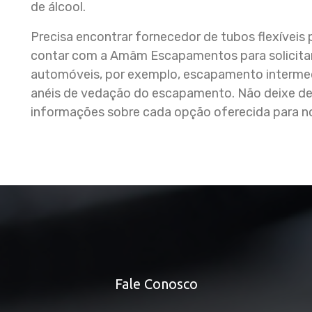
de álcool.
Precisa encontrar fornecedor de tubos flexívei
contar com a Amâm Escapamentos para solicitar
automóveis, por exemplo, escapamento intermed
anéis de vedação do escapamento. Não deixe de
informações sobre cada opção oferecida para no
Fale Conosco