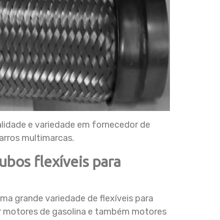
idade e variedade em fornecedor de
arros multimarcas.
bos flexíveis para
 grande variedade de flexíveis para
der motores de gasolina e também motores