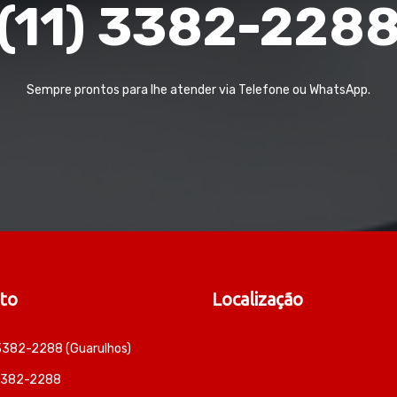
(11) 3382-228
Sempre prontos para lhe atender via Telefone ou WhatsApp.
to
Localização
 3382-2288 (Guarulhos)
 3382-2288