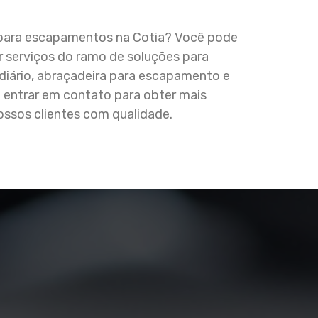
s para escapamentos na Cotia? Você pode
 serviços do ramo de soluções para
iário, abraçadeira para escapamento e
 entrar em contato para obter mais
ssos clientes com qualidade.