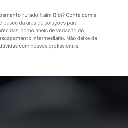
apamento furado Itaim Bibi? Conte com a
 busca da área de soluções para
erecidas, como anéis de vedação do
scapamento intermediário. Não deixe de
dúvidas com nossos profissionais.