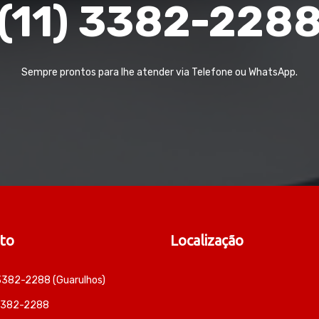
(11) 3382-228
Sempre prontos para lhe atender via Telefone ou WhatsApp.
to
Localização
 3382-2288 (Guarulhos)
 3382-2288