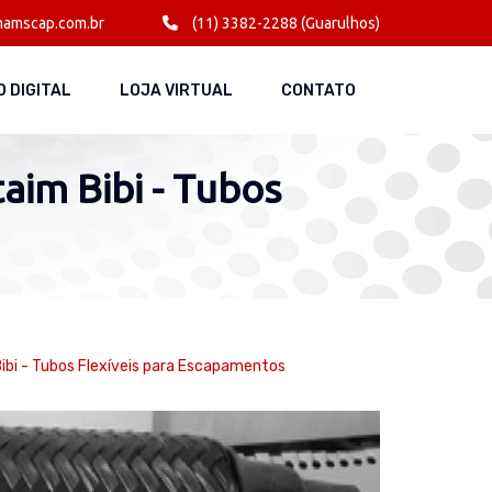
amscap.com.br
(11) 3382-2288 (Guarulhos)
 DIGITAL
LOJA VIRTUAL
CONTATO
aim Bibi - Tubos
ibi - Tubos Flexíveis para Escapamentos