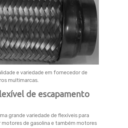
idade e variedade em fornecedor de
rros multimarcas.
lexível de escapamento
 grande variedade de flexíveis para
der motores de gasolina e também motores