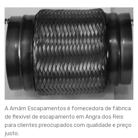
A Amâm Escapamentos é fornecedora de fábrica
de flexível de escapamento em Angra dos Reis
para clientes preocupados com qualidade e preço
justo.