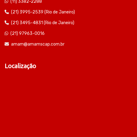
(11) 3382-2288
(21) 3995-2539 (Rio de Janeiro)
(21) 3495-4831 (Rio de Janeiro)
(21) 97963-0016
amam@amamscap.com.br
Localização