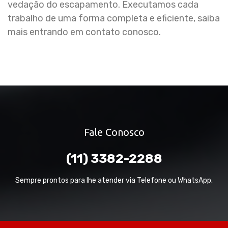
vedação do escapamento. Executamos cada
trabalho de uma forma completa e eficiente, saiba
mais entrando em contato conosco.
Fale Conosco
(11) 3382-2288
Sempre prontos para lhe atender via Telefone ou WhatsApp.