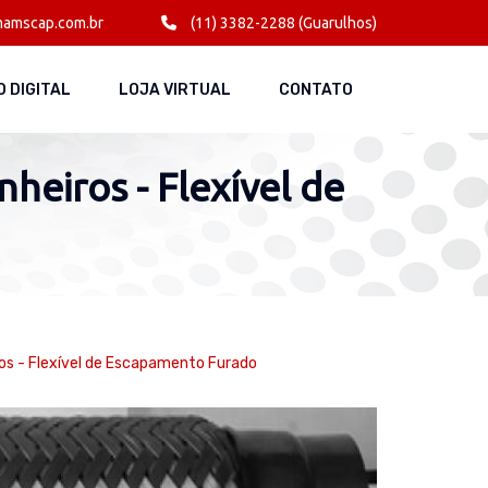
amscap.com.br
(11) 3382-2288 (Guarulhos)
 DIGITAL
LOJA VIRTUAL
CONTATO
heiros - Flexível de
os - Flexível de Escapamento Furado