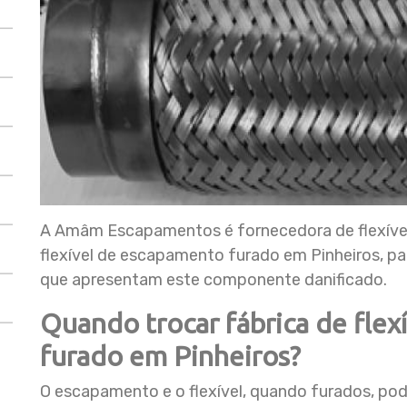
A Amâm Escapamentos é fornecedora de flexíveis
flexível de escapamento furado em Pinheiros, p
que apresentam este componente danificado.
Quando trocar fábrica de fle
furado em Pinheiros?
O escapamento e o flexível, quando furados, p