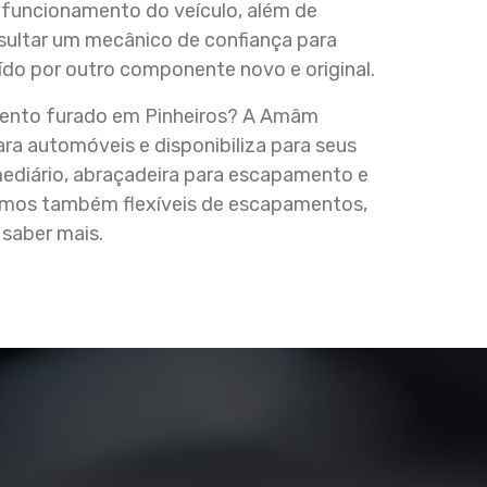
 funcionamento do veículo, além de
nsultar um mecânico de confiança para
uído por outro componente novo e original.
amento furado em Pinheiros? A Amâm
a automóveis e disponibiliza para seus
ediário, abraçadeira para escapamento e
amos também flexíveis de escapamentos,
 saber mais.