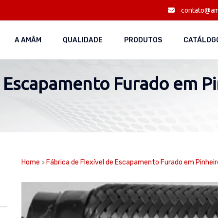
contato@am
A AMÂM
QUALIDADE
PRODUTOS
CATÁLOGO
e Escapamento Furado em Pin
Home
>
Fábrica de Flexível de Escapamento Furado em Pinheir