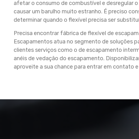
afetar o consumo de combustível e desregular o
causar um barulho muito estranho. É preciso co
determinar quando o flexível precisa ser substit
Precisa encontrar fábrica de flexível de escap
Escapamentos atua no segmento de soluções par
clientes serviços como o de escapamento interm
anéis de vedação do escapamento. Disponibiliz
aproveite a sua chance para entrar em contato e