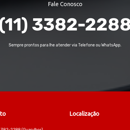
Fale Conosco
(11) 3382-228
Sempre prontos para lhe atender via Telefone ou WhatsApp.
to
Localização
 3382-2288 (Guarulhos)