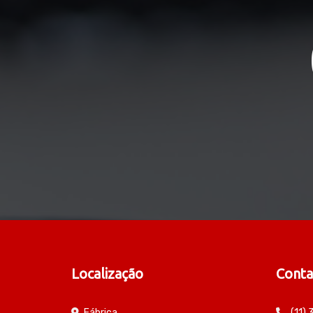
Localização
Conta
Fábrica
(11)