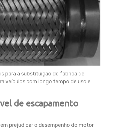
 para a substituição de fábrica de
ara veículos com longo tempo de uso e
xível de escapamento
odem prejudicar o desempenho do motor,