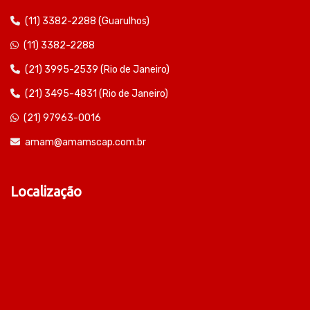
(11) 3382-2288 (Guarulhos)
(11) 3382-2288
(21) 3995-2539 (Rio de Janeiro)
(21) 3495-4831 (Rio de Janeiro)
(21) 97963-0016
amam@amamscap.com.br
Localização