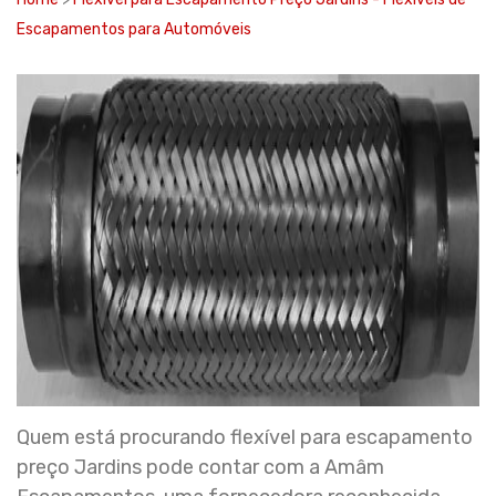
Escapamentos para Automóveis
Quem está procurando flexível para escapamento
preço Jardins pode contar com a Amâm