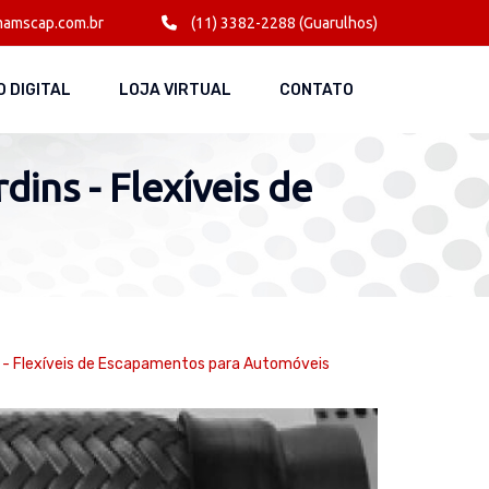
amscap.com.br
(11) 3382-2288 (Guarulhos)
 DIGITAL
LOJA VIRTUAL
CONTATO
dins - Flexíveis de
s - Flexíveis de Escapamentos para Automóveis