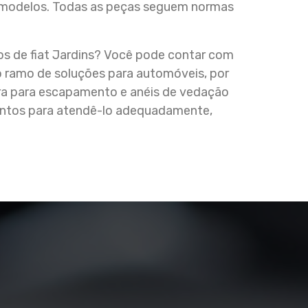
ros modelos. Todas as peças seguem normas
os de fiat Jardins? Você pode contar com
 ramo de soluções para automóveis, por
ra para escapamento e anéis de vedação
ontos para atendê-lo adequadamente,