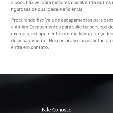
álcool, flexível para motores diesel, entre out
rigorosas de qualidade e eficiência.
Procurando flexíveis de escapamentos para carr
a Amâm Escapamentos para solicitar serviços do
exemplo, escapamento intermediário, abraçadei
do escapamento. Nossos profissionais estão pr
entre em contato.
Fale Conosco