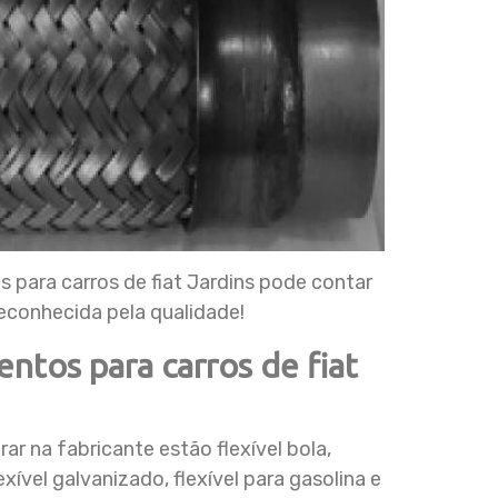
para carros de fiat Jardins pode contar
onhecida pela qualidade!
ntos para carros de fiat
rar na fabricante estão flexível bola,
exível galvanizado, flexível para gasolina e