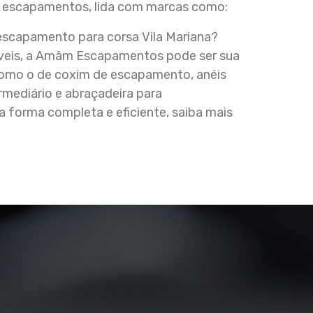
e escapamentos, lida com marcas como:
escapamento para corsa Vila Mariana?
veis, a Amâm Escapamentos pode ser sua
s como o de coxim de escapamento, anéis
ediário e abraçadeira para
forma completa e eficiente, saiba mais