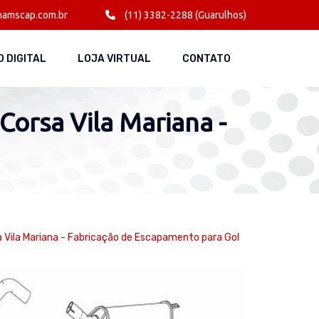
amscap.com.br
(11) 3382-2288 (Guarulhos)
 DIGITAL
LOJA VIRTUAL
CONTATO
orsa Vila Mariana -
Vila Mariana - Fabricação de Escapamento para Gol