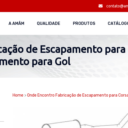
contato@am
A AMÂM
QUALIDADE
PRODUTOS
CATÁLOGO
ação de Escapamento para C
amento para Gol
Home
>
Onde Encontro Fabricação de Escapamento para Corsa 