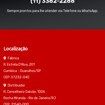
(11) 3382-2288
Sempre prontos para lhe atender via Telefone ou WhatsApp.
Localização
Fábrica
R. Estrela D'Alva, 201
Cumbica - Guarulhos/SP
CEP: 07232-040
Distribuidor
R. Conselheiro Galvão, 1006
Rocha Miranda - Rio de Janeiro/RJ
CEP: 21540-000