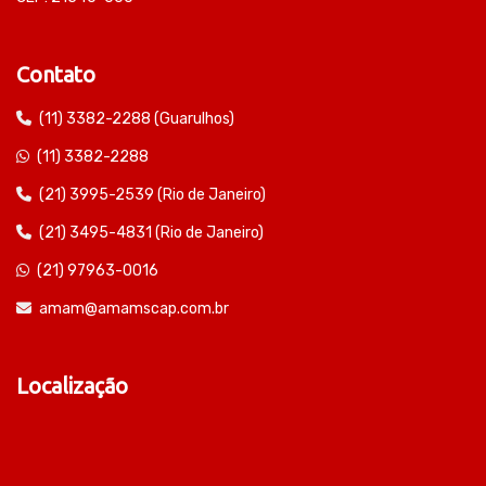
Contato
(11) 3382-2288 (Guarulhos)
(11) 3382-2288
(21) 3995-2539 (Rio de Janeiro)
(21) 3495-4831 (Rio de Janeiro)
(21) 97963-0016
amam@amamscap.com.br
Localização