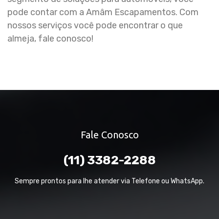
pode contar com a Amâm Escapamentos. Com
nossos serviços você pode encontrar o que
almeja, fale conosco!
Fale Conosco
(11) 3382-2288
Sempre prontos para lhe atender via Telefone ou WhatsApp.