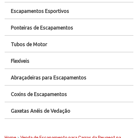
Escapamentos Esportivos
Ponteiras de Escapamentos
Tubos de Motor
Flexíveis
Abraçadeiras para Escapamentos
Coxins de Escapamentos
Gaxetas Anéis de Vedação
Home
>
Venda de Escapamento para Carros da Peugeot na