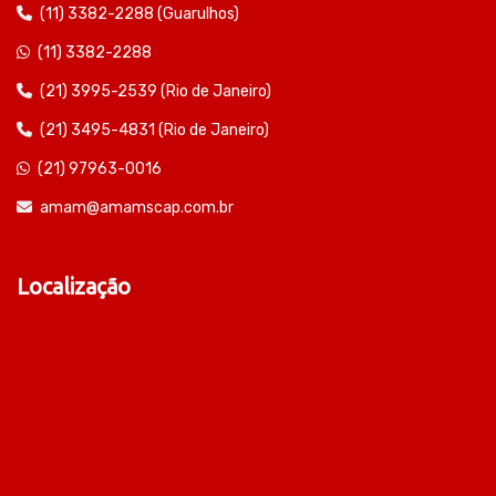
(11) 3382-2288 (Guarulhos)
(11) 3382-2288
(21) 3995-2539 (Rio de Janeiro)
(21) 3495-4831 (Rio de Janeiro)
(21) 97963-0016
amam@amamscap.com.br
Localização