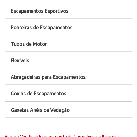
Escapamentos Esportivos
Ponteiras de Escapamentos
Tubos de Motor
Flexíveis
Abraçadeiras para Escapamentos
Coxins de Escapamentos
Gaxetas Anéis de Vedação
Home
>
Venda de Escapamento de Carros Fiat na Ibirapuera -