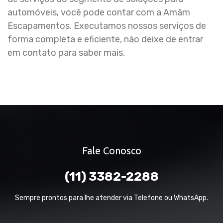
automóveis, você pode contar com a Amâm
Escapamentos. Executamos nossos serviços de
forma completa e eficiente, não deixe de entrar
em contato para saber mais.
Fale Conosco
(11) 3382-2288
Sempre prontos para lhe atender via Telefone ou WhatsApp.