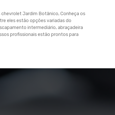
 chevrolet Jardim Botânico, Conheça os
re eles estão opções variadas do
capamento intermediário, abraçadeira
os profissionais estão prontos para