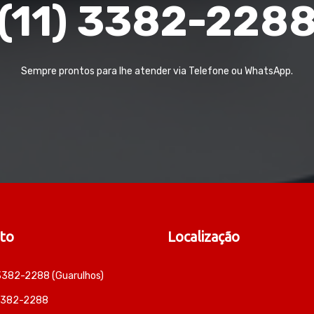
(11) 3382-228
Sempre prontos para lhe atender via Telefone ou WhatsApp.
to
Localização
 3382-2288 (Guarulhos)
 3382-2288