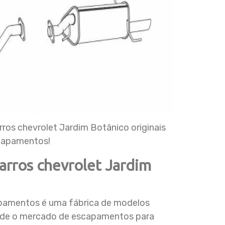
os chevrolet Jardim Botânico originais
capamentos!
arros chevrolet Jardim
pamentos é uma fábrica de modelos
ende o mercado de escapamentos para