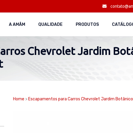
contato@am
A AMÂM
QUALIDADE
PRODUTOS
CATÁLOGO
arros Chevrolet Jardim Bot
t
Home
>
Escapamentos para Carros Chevrolet Jardim Botânico