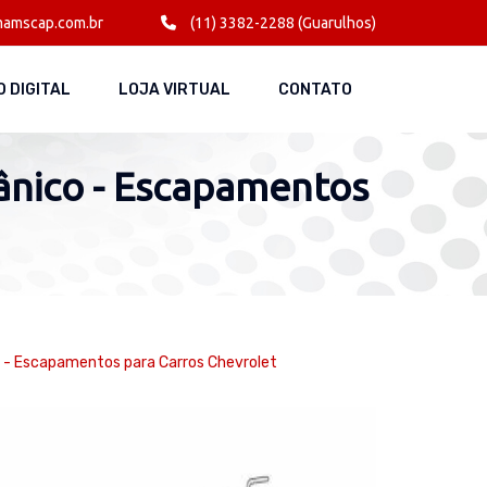
amscap.com.br
(11) 3382-2288 (Guarulhos)
 DIGITAL
LOJA VIRTUAL
CONTATO
ânico - Escapamentos
 - Escapamentos para Carros Chevrolet