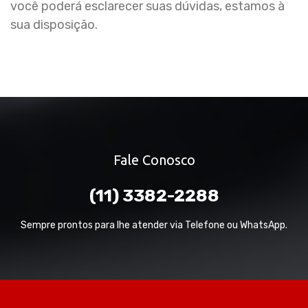
você poderá esclarecer suas dúvidas, estamos à
sua disposição.
Fale Conosco
(11) 3382-2288
Sempre prontos para lhe atender via Telefone ou WhatsApp.