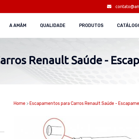
contato@am
A AMÂM
QUALIDADE
PRODUTOS
CATÁLOGO
arros Renault Saúde - Esca
Home
>
Escapamentos para Carros Renault Saúde - Escapame