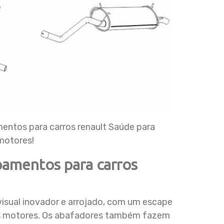
ntos para carros renault Saúde para
motores!
pamentos para carros
isual inovador e arrojado, com um escape
dos motores. Os abafadores também fazem