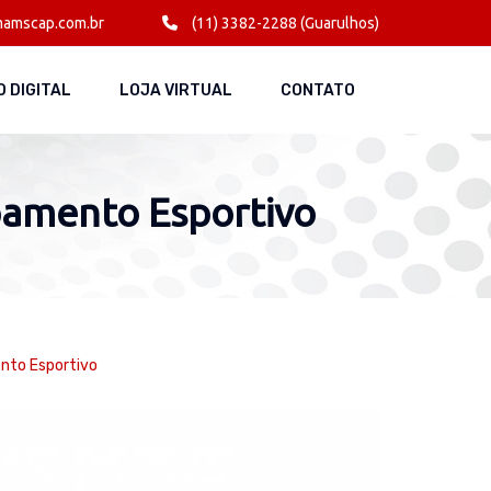
amscap.com.br
(11) 3382-2288 (Guarulhos)
 DIGITAL
LOJA VIRTUAL
CONTATO
pamento Esportivo
nto Esportivo