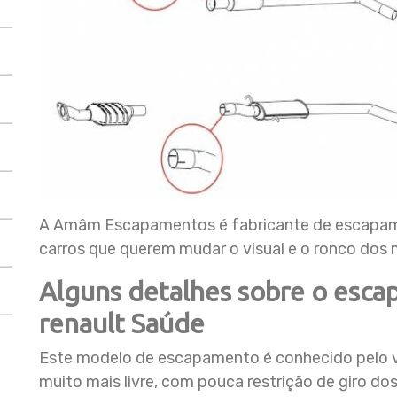
A Amâm Escapamentos é fabricante de escapame
carros que querem mudar o visual e o ronco dos 
Alguns detalhes sobre o esca
renault Saúde
Este modelo de escapamento é conhecido pelo v
muito mais livre, com pouca restrição de giro 