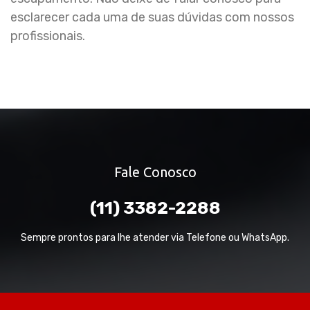
esclarecer cada uma de suas dúvidas com nossos
profissionais.
Fale Conosco
(11) 3382-2288
Sempre prontos para lhe atender via Telefone ou WhatsApp.