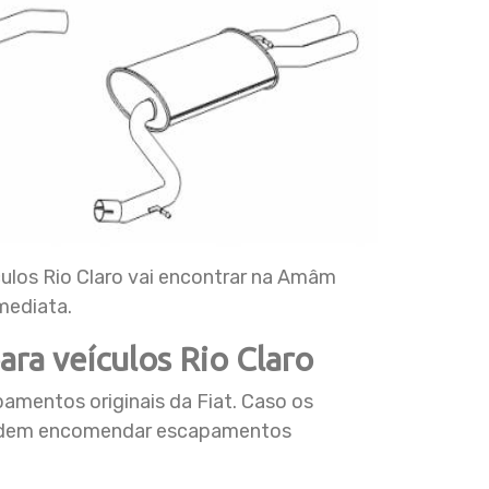
los Rio Claro vai encontrar na Amâm
mediata.
ra veículos Rio Claro
mentos originais da Fiat. Caso os
 podem encomendar escapamentos