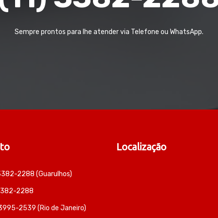
Sempre prontos para lhe atender via Telefone ou WhatsApp.
to
Localização
 3382-2288 (Guarulhos)
 3382-2288
 3995-2539 (Rio de Janeiro)