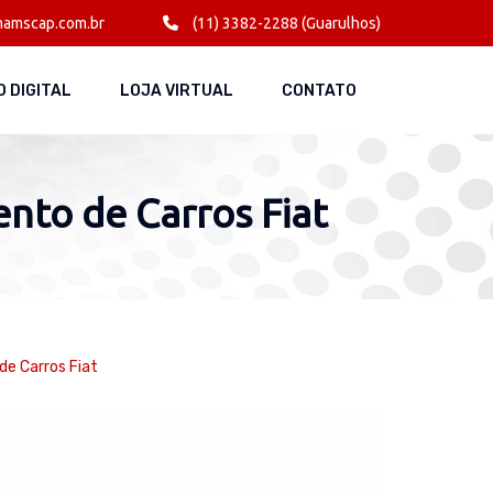
amscap.com.br
(11) 3382-2288 (Guarulhos)
 DIGITAL
LOJA VIRTUAL
CONTATO
nto de Carros Fiat
de Carros Fiat