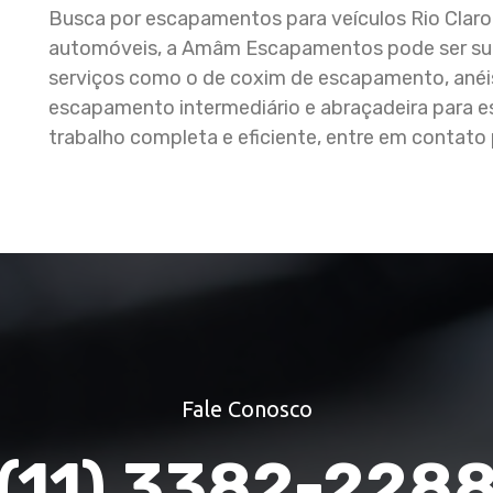
Busca por escapamentos para veículos Rio Clar
automóveis, a Amâm Escapamentos pode ser sua o
serviços como o de coxim de escapamento, ané
escapamento intermediário e abraçadeira para
trabalho completa e eficiente, entre em contato
Fale Conosco
(11) 3382-228