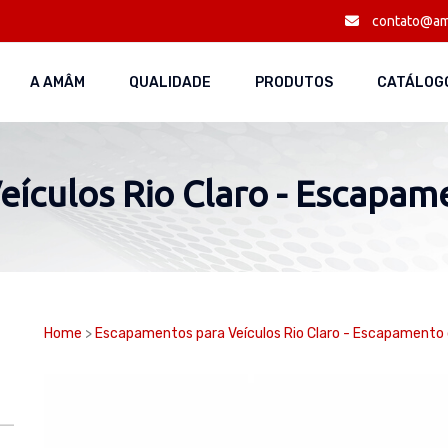
contato@am
A AMÂM
QUALIDADE
PRODUTOS
CATÁLOGO
ículos Rio Claro - Escapame
Home
>
Escapamentos para Veículos Rio Claro - Escapamento 