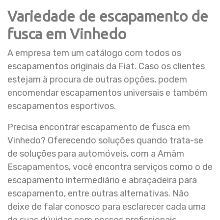
Variedade de escapamento de
fusca em Vinhedo
A empresa tem um catálogo com todos os
escapamentos originais da Fiat. Caso os clientes
estejam à procura de outras opções, podem
encomendar escapamentos universais e também
escapamentos esportivos.
Precisa encontrar escapamento de fusca em
Vinhedo? Oferecendo soluções quando trata-se
de soluções para automóveis, com a Amâm
Escapamentos, você encontra serviços como o de
escapamento intermediário e abraçadeira para
escapamento, entre outras alternativas. Não
deixe de falar conosco para esclarecer cada uma