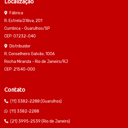
Localização
Fábrica
R. Estrela D'Alva, 201
Cumbica - Guarulhos/SP
CEP: 07232-040
Distribuidor
R. Conselheiro Galvão, 1006
Rocha Miranda - Rio de Janeiro/RJ
CEP: 21540-000
Contato
(11) 3382-2288 (Guarulhos)
(11) 3382-2288
(21) 3995-2539 (Rio de Janeiro)