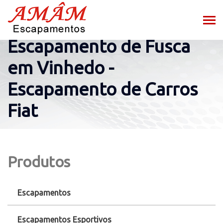
Escapamento de Fusca
em Vinhedo -
Escapamento de Carros
Fiat
Produtos
Escapamentos
Escapamentos Esportivos