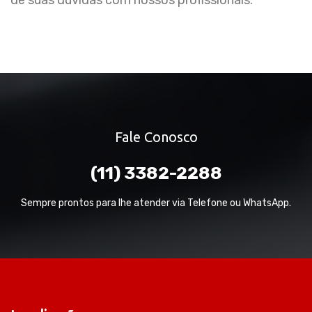
de suas dúvidas com nossos profissionais.
Fale Conosco
(11) 3382-2288
Sempre prontos para lhe atender via Telefone ou WhatsApp.