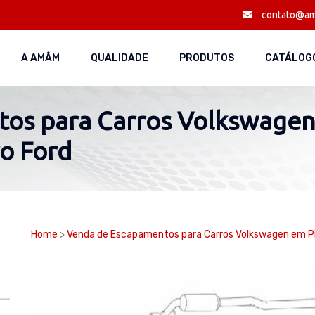
contato@am
A AMÂM
QUALIDADE
PRODUTOS
CATÁLOGO
os para Carros Volkswagen 
o Ford
Home
>
Venda de Escapamentos para Carros Volkswagen em Pi