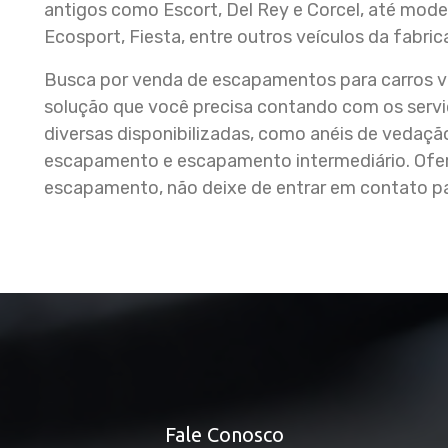
antigos como Escort, Del Rey e Corcel, até mod
Ecosport, Fiesta, entre outros veículos da fabric
Busca por venda de escapamentos para carros v
solução que você precisa contando com os ser
diversas disponibilizadas, como anéis de vedaç
escapamento e escapamento intermediário. Ofe
escapamento, não deixe de entrar em contato pa
Fale Conosco