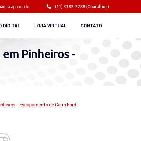
amscap.com.br
(11) 3382-2288 (Guarulhos)
 DIGITAL
LOJA VIRTUAL
CONTATO
em Pinheiros -
nheiros - Escapamento de Carro Ford