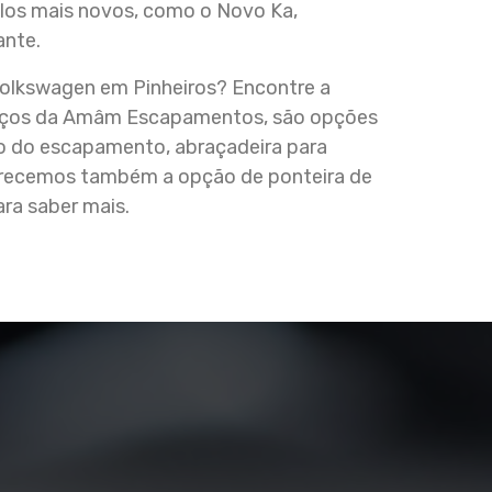
elos mais novos, como o Novo Ka,
ante.
olkswagen em Pinheiros? Encontre a
viços da Amâm Escapamentos, são opções
ão do escapamento, abraçadeira para
recemos também a opção de ponteira de
ra saber mais.