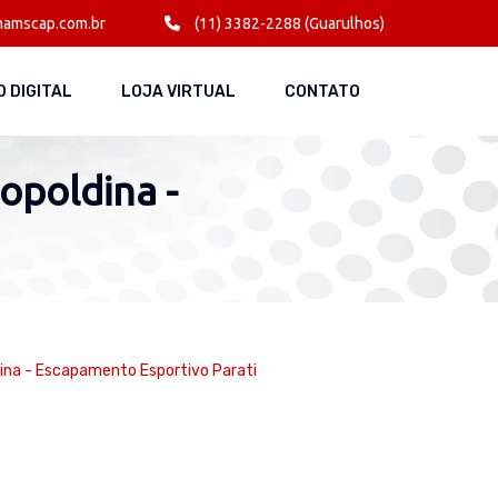
amscap.com.br
(11) 3382-2288 (Guarulhos)
 DIGITAL
LOJA VIRTUAL
CONTATO
opoldina -
dina - Escapamento Esportivo Parati