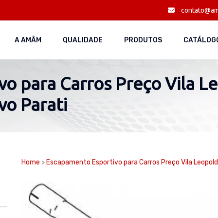
contato@am
A AMÂM
QUALIDADE
PRODUTOS
CATÁLOGO
o para Carros Preço Vila Le
o Parati
Home
>
Escapamento Esportivo para Carros Preço Vila Leopol