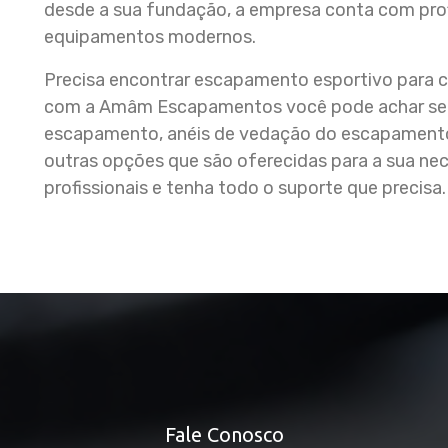
desde a sua fundação, a empresa conta com profi
equipamentos modernos.
Precisa encontrar escapamento esportivo para c
com a Amâm Escapamentos você pode achar serv
escapamento, anéis de vedação do escapamento
outras opções que são oferecidas para a sua n
profissionais e tenha todo o suporte que precisa.
Fale Conosco