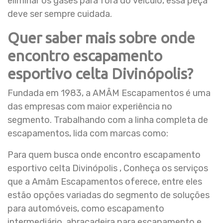
eliminar os gases para fora do veículo, essa peça
deve ser sempre cuidada.
Quer saber mais sobre onde
encontro escapamento
esportivo celta Divinópolis?
Fundada em 1983, a AMÂM Escapamentos é uma
das empresas com maior experiência no
segmento. Trabalhando com a linha completa de
escapamentos, lida com marcas como:
Para quem busca onde encontro escapamento
esportivo celta Divinópolis , Conheça os serviços
que a Amâm Escapamentos oferece, entre eles
estão opções variadas do segmento de soluções
para automóveis, como escapamento
intermediário, abraçadeira para escapamento e