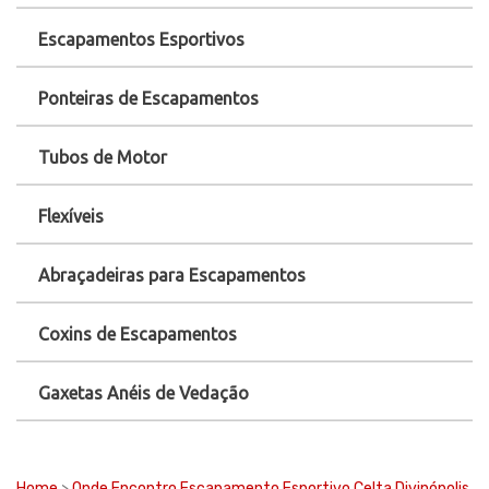
Escapamentos Esportivos
Ponteiras de Escapamentos
Tubos de Motor
Flexíveis
Abraçadeiras para Escapamentos
Coxins de Escapamentos
Gaxetas Anéis de Vedação
Home
>
Onde Encontro Escapamento Esportivo Celta Divinópolis