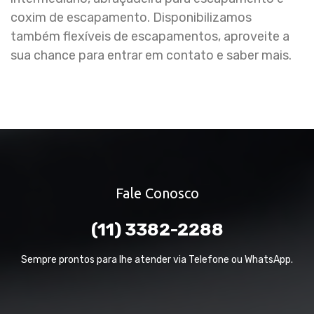
coxim de escapamento. Disponibilizamos
também flexíveis de escapamentos, aproveite a
sua chance para entrar em contato e saber mais.
Fale Conosco
(11) 3382-2288
Sempre prontos para lhe atender via Telefone ou WhatsApp.