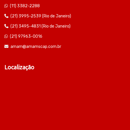
(11) 3382-2288
(21) 3995-2539 (Rio de Janeiro)
(21) 3495-4831 (Rio de Janeiro)
(21) 97963-0016
amam@amamscap.com.br
Localização