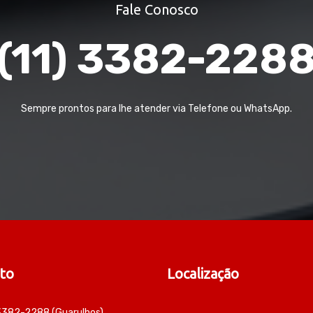
Fale Conosco
(11) 3382-228
Sempre prontos para lhe atender via Telefone ou WhatsApp.
to
Localização
 3382-2288 (Guarulhos)