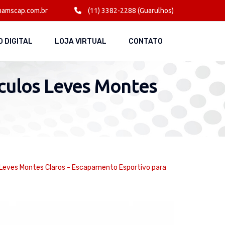
amscap.com.br
(11) 3382-2288 (Guarulhos)
 DIGITAL
LOJA VIRTUAL
CONTATO
culos Leves Montes
Leves Montes Claros - Escapamento Esportivo para