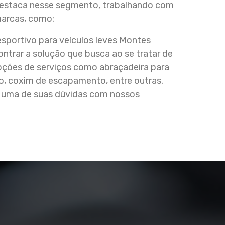
staca nesse segmento, trabalhando com
marcas, como:
portivo para veículos leves Montes
trar a solução que busca ao se tratar de
pções de serviços como abraçadeira para
, coxim de escapamento, entre outras.
a uma de suas dúvidas com nossos