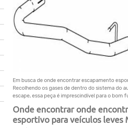
Em busca de onde encontrar escapamento esport
Recolhendo os gases de dentro do sistema do a
escape, essa peça é imprescindível para o bom f
Onde encontrar onde encont
esportivo para veículos leves