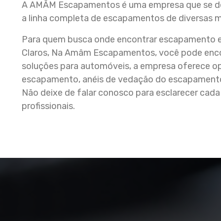
A AMÂM Escapamentos é uma empresa que se de
a linha completa de escapamentos de diversas 
Para quem busca onde encontrar escapamento es
Claros, Na Amâm Escapamentos, você pode encon
soluções para automóveis, a empresa oferece o
escapamento, anéis de vedação do escapamento
Não deixe de falar conosco para esclarecer cad
profissionais.