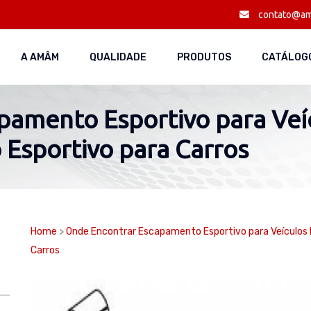
contato@am
A AMÂM
QUALIDADE
PRODUTOS
CATÁLOGO
pamento Esportivo para Veí
 Esportivo para Carros
Home
>
Onde Encontrar Escapamento Esportivo para Veículos 
Carros