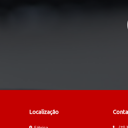
Localização
Conta
Fábrica
(11)