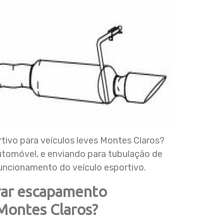
ivo para veículos leves Montes Claros?
utomóvel, e enviando para tubulação de
uncionamento do veículo esportivo.
rar escapamento
 Montes Claros?