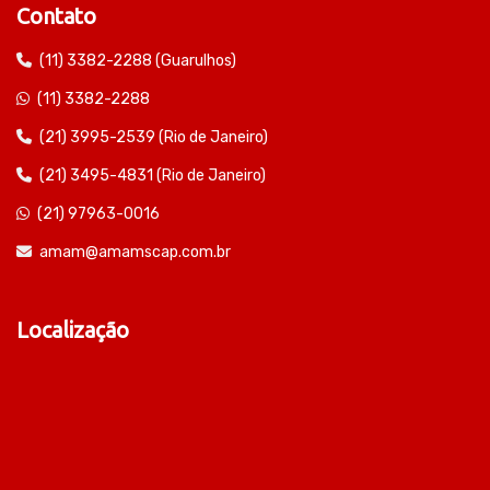
Contato
(11) 3382-2288 (Guarulhos)
(11) 3382-2288
(21) 3995-2539 (Rio de Janeiro)
(21) 3495-4831 (Rio de Janeiro)
(21) 97963-0016
amam@amamscap.com.br
Localização