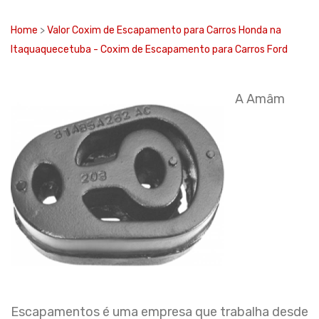
Home
>
Valor Coxim de Escapamento para Carros Honda na
Itaquaquecetuba - Coxim de Escapamento para Carros Ford
A Amâm
Escapamentos é uma empresa que trabalha desde