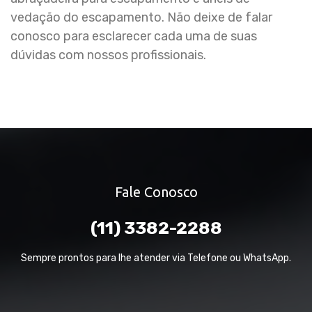
vedação do escapamento. Não deixe de falar
conosco para esclarecer cada uma de suas
dúvidas com nossos profissionais.
Fale Conosco
(11) 3382-2288
Sempre prontos para lhe atender via Telefone ou WhatsApp.