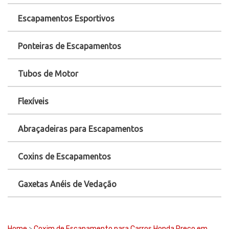
Escapamentos Esportivos
Ponteiras de Escapamentos
Tubos de Motor
Flexíveis
Abraçadeiras para Escapamentos
Coxins de Escapamentos
Gaxetas Anéis de Vedação
Home
>
Coxim de Escapamento para Carros Honda Preço em