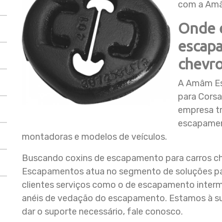
com a Am
Onde e
escapa
chevro
A Amâm Es
para Corsa
empresa t
escapament
montadoras e modelos de veículos.
Buscando coxins de escapamento para carros c
Escapamentos atua no segmento de soluções par
clientes serviços como o de escapamento interm
anéis de vedação do escapamento. Estamos à sua
dar o suporte necessário, fale conosco.