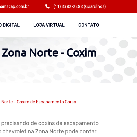
amscap.com.br
(11) 3382-2288 (Guarulhos)
 DIGITAL
LOJA VIRTUAL
CONTATO
 Zona Norte - Coxim
a Norte - Coxim de Escapamento Corsa
 precisando de coxins de escapamento
s chevrolet na Zona Norte pode contar