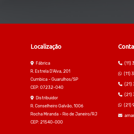
Localização
Conta
Fábrica
(11)
R. Estrela D'Alva, 201
(11)
Cumbica - Guarulhos/SP
(21)
CEP: 07232-040
(21)
Distribuidor
(21)
R. Conselheiro Galvão, 1006
Rocha Miranda - Rio de Janeiro/RJ
ama
CEP: 21540-000