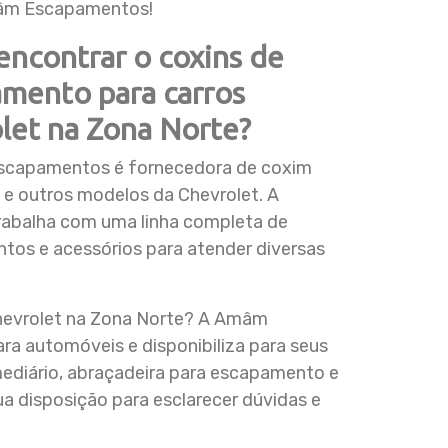
âm Escapamentos!
ncontrar o coxins de
mento para carros
let na Zona Norte?
capamentos é fornecedora de coxim
 e outros modelos da Chevrolet. A
rabalha com uma linha completa de
os e acessórios para atender diversas
hevrolet na Zona Norte? A Amâm
a automóveis e disponibiliza para seus
ediário, abraçadeira para escapamento e
 disposição para esclarecer dúvidas e