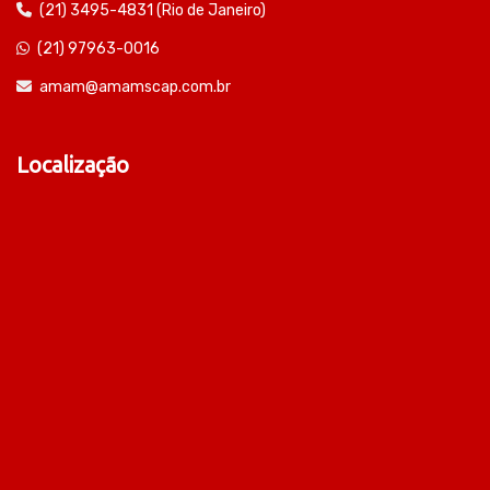
(21) 3495-4831 (Rio de Janeiro)
(21) 97963-0016
amam@amamscap.com.br
Localização