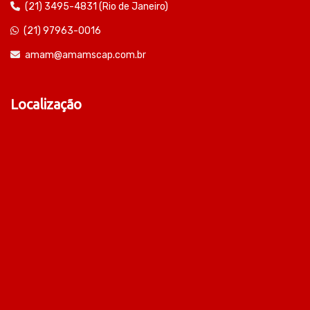
(21) 3495-4831 (Rio de Janeiro)
(21) 97963-0016
amam@amamscap.com.br
Localização