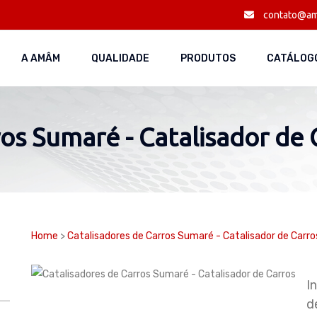
contato@am
A AMÂM
QUALIDADE
PRODUTOS
CATÁLOGO
os Sumaré - Catalisador de 
Home
>
Catalisadores de Carros Sumaré - Catalisador de Carro
I
d