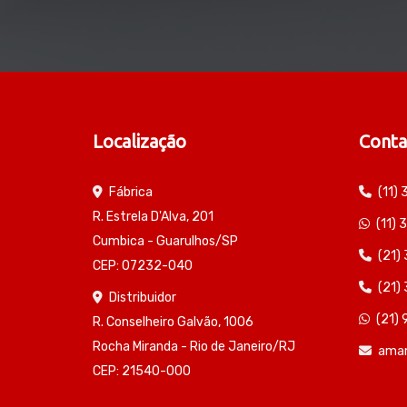
Localização
Conta
Fábrica
(11)
R. Estrela D'Alva, 201
(11)
Cumbica - Guarulhos/SP
(21)
CEP: 07232-040
(21)
Distribuidor
(21)
R. Conselheiro Galvão, 1006
Rocha Miranda - Rio de Janeiro/RJ
ama
CEP: 21540-000