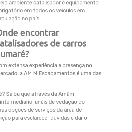
eio ambiente catalisador é equipamento
brigatório em todos os veículos em
irculação no país.
Onde encontrar
atalisadores de carros
Sumaré?
om extensa experiência e presença no
ercado, a AM M Escapamentos é uma das
ré? Saiba que através da Amâm
intermediário, anéis de vedação do
as opções de serviços da área de
ção para esclarecer dúvidas e dar o