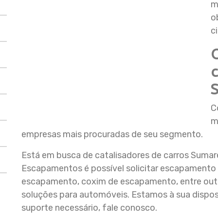
m
o
c
c
C
m
empresas mais procuradas de seu segmento.
Está em busca de catalisadores de carros Suma
Escapamentos é possível solicitar escapamento 
escapamento, coxim de escapamento, entre outr
soluções para automóveis. Estamos à sua disposi
suporte necessário, fale conosco.