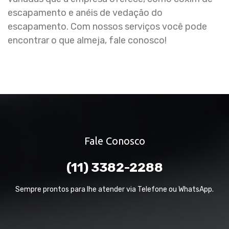
escapamento e anéis de vedação do
escapamento. Com nossos serviços você pode
encontrar o que almeja, fale conosco!
Fale Conosco
(11) 3382-2288
Sempre prontos para lhe atender via Telefone ou WhatsApp.