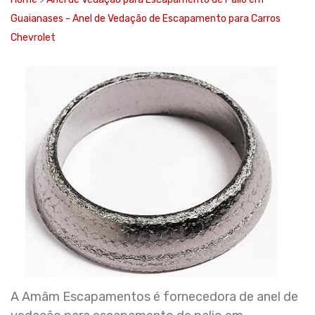
Guaianases - Anel de Vedação de Escapamento para Carros
Chevrolet
A Amâm Escapamentos é fornecedora de anel de