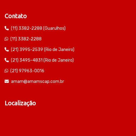
Contato
(11) 3382-2288 (Guarulhos)
(11) 3382-2288
(21) 3995-2539 (Rio de Janeiro)
(21) 3495-4831 (Rio de Janeiro)
(21) 97963-0016
amam@amamscap.com.br
Localização