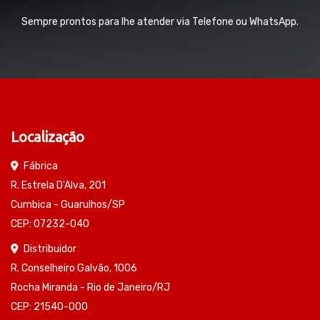
Sempre prontos para lhe atender via Telefone ou WhatsApp.
Localização
Fábrica
R. Estrela D'Alva, 201
Cumbica - Guarulhos/SP
CEP: 07232-040
Distribuidor
R. Conselheiro Galvão, 1006
Rocha Miranda - Rio de Janeiro/RJ
CEP: 21540-000