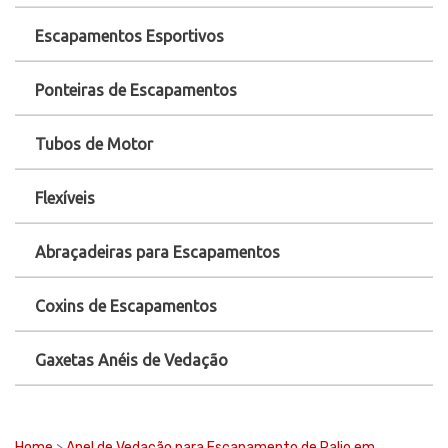
Escapamentos Esportivos
Ponteiras de Escapamentos
Tubos de Motor
Flexíveis
Abraçadeiras para Escapamentos
Coxins de Escapamentos
Gaxetas Anéis de Vedação
Home
>
Anel de Vedação para Escapamento de Palio em