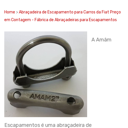
Home
>
Abraçadeira de Escapamento para Carros da Fiat Preço
em Contagem - Fábrica de Abraçadeiras para Escapamentos
A Amâm
Escapamentos é uma abraçadeira de