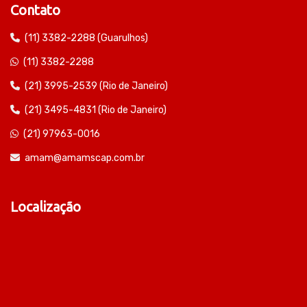
Contato
(11) 3382-2288 (Guarulhos)
(11) 3382-2288
(21) 3995-2539 (Rio de Janeiro)
(21) 3495-4831 (Rio de Janeiro)
(21) 97963-0016
amam@amamscap.com.br
Localização