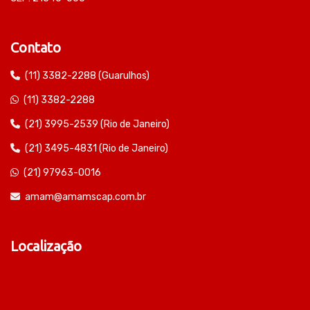
Contato
(11) 3382-2288 (Guarulhos)
(11) 3382-2288
(21) 3995-2539 (Rio de Janeiro)
(21) 3495-4831 (Rio de Janeiro)
(21) 97963-0016
amam@amamscap.com.br
Localização