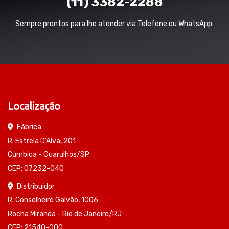
(11) 3382-2288
Sempre prontos para lhe atender via Telefone ou WhatsApp.
Localização
Fábrica
R. Estrela D'Alva, 201
Cumbica - Guarulhos/SP
CEP: 07232-040
Distribuidor
R. Conselheiro Galvão, 1006
Rocha Miranda - Rio de Janeiro/RJ
CEP: 21540-000