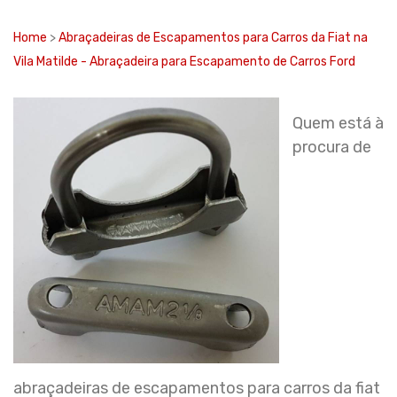
Home
>
Abraçadeiras de Escapamentos para Carros da Fiat na
Vila Matilde - Abraçadeira para Escapamento de Carros Ford
Quem está à
procura de
abraçadeiras de escapamentos para carros da fiat