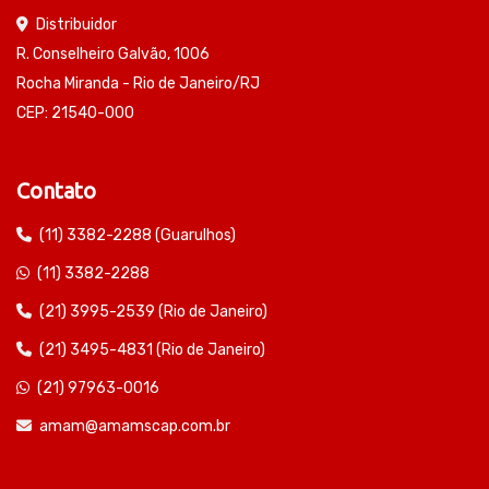
Distribuidor
R. Conselheiro Galvão, 1006
Rocha Miranda - Rio de Janeiro/RJ
CEP: 21540-000
Contato
(11) 3382-2288 (Guarulhos)
(11) 3382-2288
(21) 3995-2539 (Rio de Janeiro)
(21) 3495-4831 (Rio de Janeiro)
(21) 97963-0016
amam@amamscap.com.br