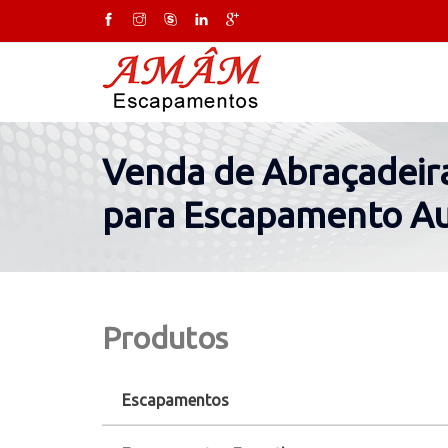
Venda de Abraçadeira
para Escapamento A
Produtos
Escapamentos