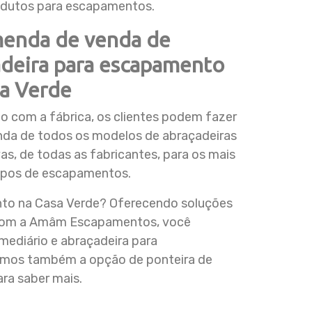
odutos para escapamentos.
enda de venda de
adeira para escapamento
sa Verde
 com a fábrica, os clientes podem fazer
da de todos os modelos de abraçadeiras
s, de todas as fabricantes, para os mais
tipos de escapamentos.
to na Casa Verde? Oferecendo soluções
 com a Amâm Escapamentos, você
ediário e abraçadeira para
cemos também a opção de ponteira de
ra saber mais.