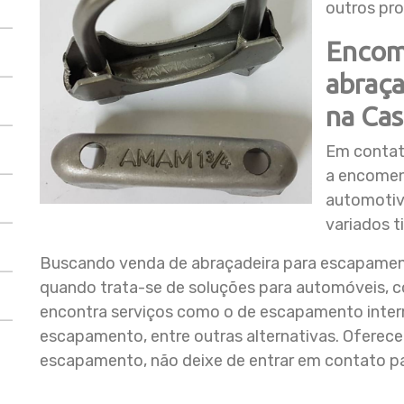
outros pr
Encom
abraç
na Ca
Em contato
a encomen
automotiva
variados 
Buscando venda de abraçadeira para escapamen
quando trata-se de soluções para automóveis,
encontra serviços como o de escapamento interm
escapamento, entre outras alternativas. Ofere
escapamento, não deixe de entrar em contato pa