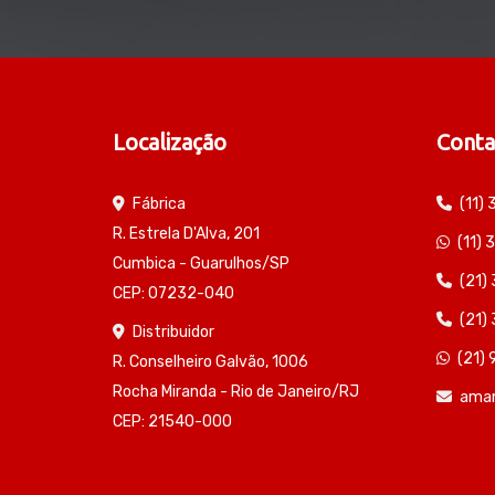
Localização
Conta
Fábrica
(11)
R. Estrela D'Alva, 201
(11)
Cumbica - Guarulhos/SP
(21)
CEP: 07232-040
(21)
Distribuidor
(21)
R. Conselheiro Galvão, 1006
Rocha Miranda - Rio de Janeiro/RJ
ama
CEP: 21540-000