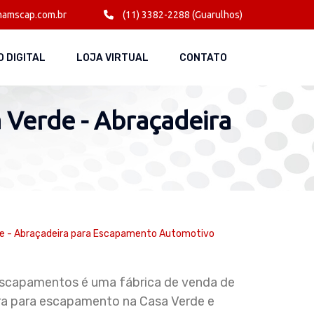
amscap.com.br
(11) 3382-2288 (Guarulhos)
 DIGITAL
LOJA VIRTUAL
CONTATO
 Verde - Abraçadeira
de - Abraçadeira para Escapamento Automotivo
capamentos é uma fábrica de venda de
ra para escapamento na Casa Verde e