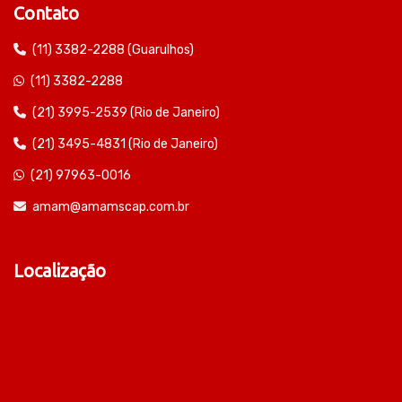
Contato
(11) 3382-2288 (Guarulhos)
(11) 3382-2288
(21) 3995-2539 (Rio de Janeiro)
(21) 3495-4831 (Rio de Janeiro)
(21) 97963-0016
amam@amamscap.com.br
Localização